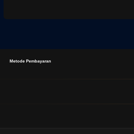
Metode Pembayaran