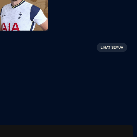
LIHAT SEMUA