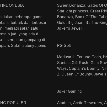
 INDONESIA
Sweet Bonanza, Gates Of 
Starlight princess, Greet 
yediakan beberapa game
Bonanza, Book Of The Falle
ebsite terbaik dan terbesar
Gold, Big Juan, Bufflao Kin
ni menjadi salah satu
Joker’s Jewel.
main judi yang ada di
an, seru, dan gampang di
piah. Salah satunya jenis-
PG Soft
Medusa II, Fortune Gods, Ho
Santa’s Gift Rush, Gem Sav
Ways, Captain’s Bounty, Ni
2, Queen Of Bounty, Jewels
Joker Gaming
ING POPULER
Aladdin, Arctic Treasures, 