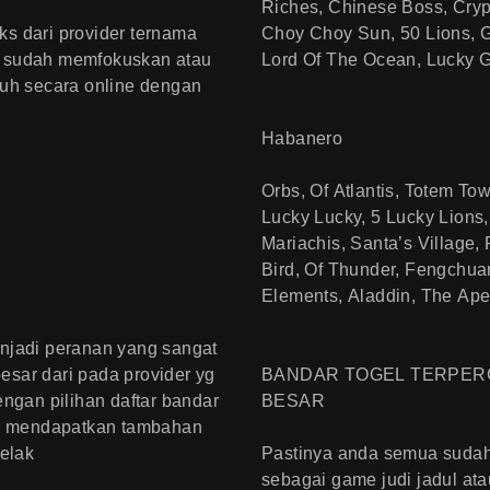
Riches, Chinese Boss, Cryp
s dari provider ternama
Choy Choy Sun, 50 Lions, 
i sudah memfokuskan atau
Lord Of The Ocean, Lucky G
uh secara online dengan
Habanero
Orbs, Of Atlantis, Totem To
Lucky Lucky, 5 Lucky Lions,
Mariachis, Santa’s Village
Bird, Of Thunder, Fengchuan
Elements, Aladdin, The Ape
adi peranan yang sangat
sar dari pada provider yg
BANDAR TOGEL TERPERC
ngan pilihan daftar bandar
BESAR
an mendapatkan tambahan
elak
Pastinya anda semua sudah 
sebagai game judi jadul ata