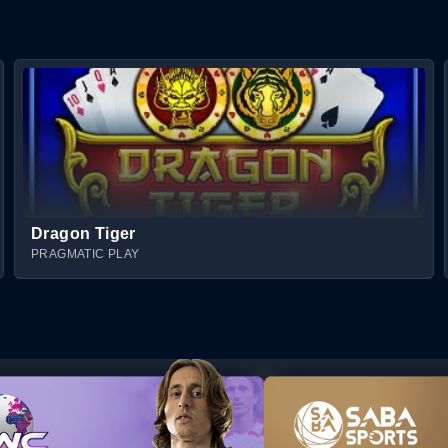
Dragon Tiger
PRAGMATIC PLAY