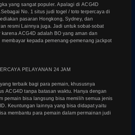
gka yang sangat populer. Apalagi di ACG4D
ebagai No. 1 situs judi togel / toto terpercaya di
yediakan pasaran Hongkong, Sydney, dan
an resmi Lainnya juga. Jadi untuk sobat-sobat
tir karena ACG4D adalah BO yang aman dan
alu membayar kepada pemenang-pemenang jackpot
PERCAYA PELAYANAN 24 JAM
ang terbaik bagi para pemain, khususnya
itus ACG4D tanpa batasan waktu. Hanya dengan
 jam pemain bisa langsung bisa memilih semua jenis
D. Keuntungan lainnya yang bisa didapat yaitu
isa membantu para pemain dalam permainan judi