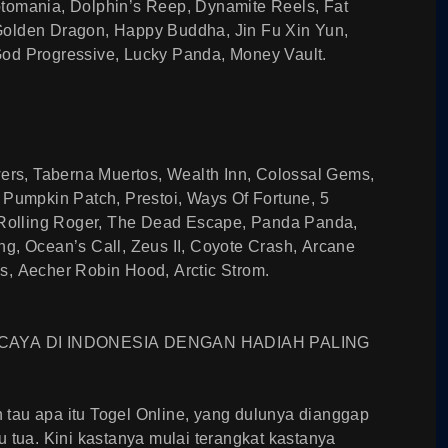
tomania, Dolphin’s Reep, Dynamite Reels, Fat
Golden Dragon, Happy Buddha, Jin Fu Xin Yun,
od Progressive, Lucky Panda, Money Vault.
wers, Taberna Muertos, Wealth Inn, Colossal Gems,
 Pumpkin Patch, Prestoi, Ways Of Fortune, 5
, Rolling Roger, The Dead Escape, Panda Panda,
g, Ocean’s Call, Zeus II, Coyote Crash, Arcane
s, Aecher Robin Hood, Arctic Strom.
AYA DI INDONESIA DENGAN HADIAH PALING
tau apa itu Togel Online, yang dulunya dianggap
u tua. Kini kastanya mulai terangkat kastanya